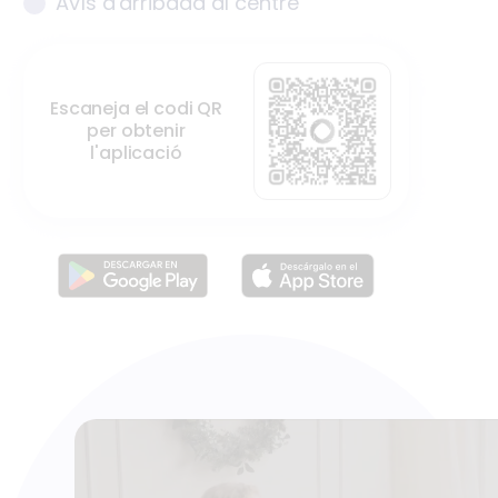
Avís d'arribada al centre
Escaneja el codi QR
per obtenir
l'aplicació