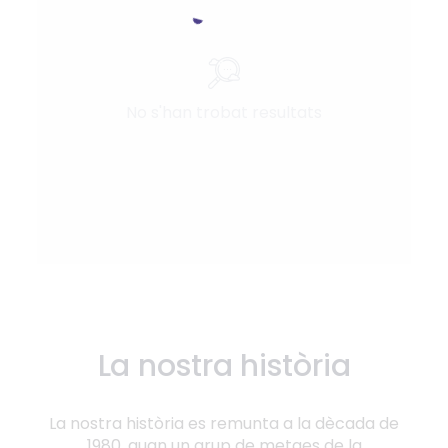
No s'han trobat resultats
La nostra història
La nostra història es remunta a la dècada de
1980, quan un grup de metges de la